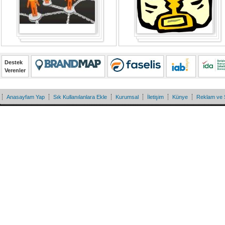
Destek
Verenler
Anasayfam Yap
Sık Kullanılanlara Ekle
Kurumsal
İletişim
Künye
Reklam ve 