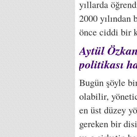
yıllarda öğren
2000 yılından b
önce ciddi bir 
Aytül Özkan;
politikası h
Bugün şöyle bir
olabilir, yöne
en üst düzey yö
gereken bir disi