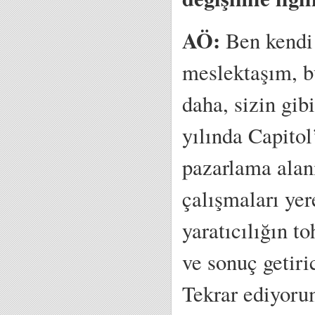
AÖ:
Ben kendi 
meslektaşım, b
daha, sizin gi
yılında Capitol
pazarlama alanı
çalışmaları yer
yaratıcılığın t
ve sonuç getiri
Tekrar ediyoru