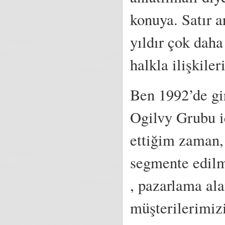
konuya. Satır a
yıldır çok daha
halkla ilişkiler
Ben 1992’de gi
Ogilvy Grubu i
ettiğim zaman,
segmente edilmi
, pazarlama ala
müşterilerimiz