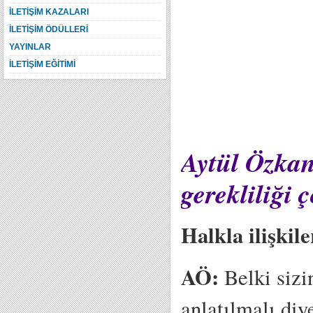
İLETİŞİM KAZALARI
İLETİŞİM ÖDÜLLERİ
YAYINLAR
İLETİŞİM EĞİTİMİ
Aytül Özkan;
gerekliliği 
Halkla ilişkil
AÖ:
Belki sizin
anlatılmalı diy