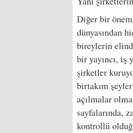
Yani şirketlerin
Diğer bir önem
dünyasından hiç
bireylerin elin
bir yayıncı, iş
şirketler kuruy
birtakım şeyler
açılmalar olmas
sayfalarında, 
kontrollü olduğ