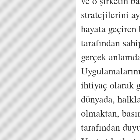
ve o şirketin ba
stratejilerini a
hayata geçiren 
tarafından sah
gerçek anlamda 
Uygulamalarını
ihtiyaç olarak 
dünyada, halkla
olmaktan, bası
tarafından duyu