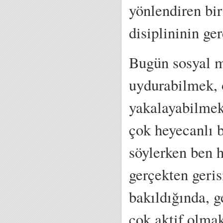
yönlendiren bir
disiplininin ge
Bugün sosyal me
uydurabilmek, o
yakalayabilmek 
çok heyecanlı 
söylerken ben 
gerçekten geri
bakıldığında, g
çok aktif olma