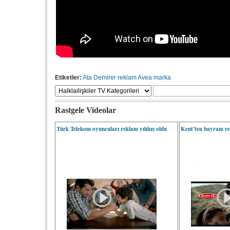
Etiketler:
Ata Demirer
reklam
Avea
marka
Rastgele Videolar
Türk Telekom oyuncuları reklam yıldızı oldu
Kent'ten bayram r