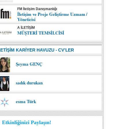
FM İletişim Danışmanlığı
İletişim ve Proje Geliştirme Uzmanı /
Yöneticisi
A İLETİŞİM
MÜŞTERİ TEMSİLCİSİ
LETİŞİM KARİYER HAVUZU - CV'LER
Şeyma GENÇ
sadık durukan
esma Türk
Etkinliğinizi Paylaşın!