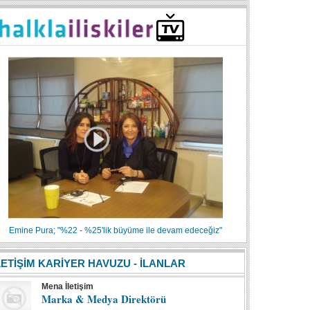
Emine Pura; "%22 - %25'lik büyüme ile devam edeceğiz"
LETİŞİM KARİYER HAVUZU - İLANLAR
Mena İletişim
Marka & Medya Direktörü