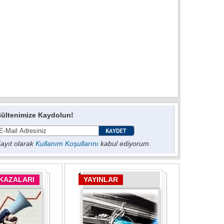
ültenimize Kaydolun!
ayıt olarak
Kullanım Koşullarını
kabul ediyorum.
 KAZALARI
YAYINLAR