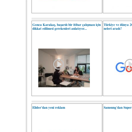
Gonca Karakaş, başarılı bir itibar çalışması için
Türkiye ve dünya 2
dikkat edilmesi gerekenleri anlatıyor...
neleri aradı?
Elidor'dan yeni reklam
Samsung'dan Super