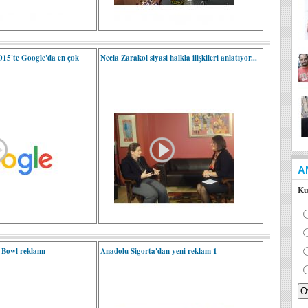
015'te Google'da en çok
Necla Zarakol siyasi halkla ilişkileri anlatıyor...
A
Ku
 Bowl reklamı
Anadolu Sigorta'dan yeni reklam 1