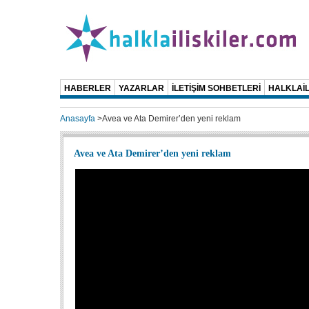
HABERLER
YAZARLAR
İLETİŞİM SOHBETLERİ
HALKLAİL
Anasayfa
>
Avea ve Ata Demirer’den yeni reklam
Avea ve Ata Demirer’den yeni reklam