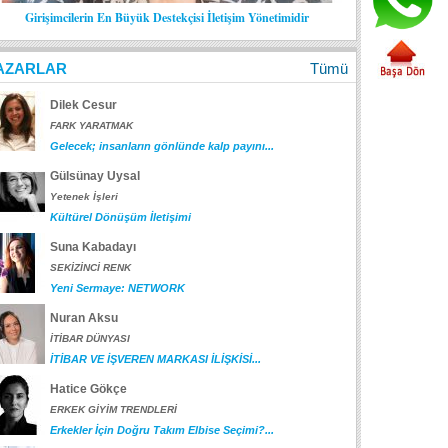
Girişimcilerin En Büyük Destekçisi İletişim Yönetimidir
AZARLAR
Tümü
Dilek Cesur
FARK YARATMAK
Gelecek; insanların gönlünde kalp payını...
Gülsünay Uysal
Yetenek İşleri
Kültürel Dönüşüm İletişimi
Suna Kabadayı
SEKİZİNCİ RENK
Yeni Sermaye: NETWORK
Nuran Aksu
İTİBAR DÜNYASI
İTİBAR VE İŞVEREN MARKASI İLİŞKİSİ...
Hatice Gökçe
ERKEK GİYİM TRENDLERİ
Erkekler İçin Doğru Takım Elbise Seçimi?...