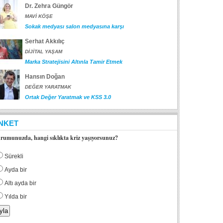
Dr. Zehra Güngör
MAVİ KÖŞE
Sokak medyası salon medyasına karşı
Serhat Akkılıç
DİJİTAL YAŞAM
Marka Stratejisini Altınla Tamir Etmek
Hansın Doğan
DEĞER YARATMAK
Ortak Değer Yaratmak ve KSS 3.0
NKET
rumunuzda, hangi sıklıkta kriz yaşıyorsunuz?
Sürekli
Ayda bir
Altı ayda bir
Yılda bir