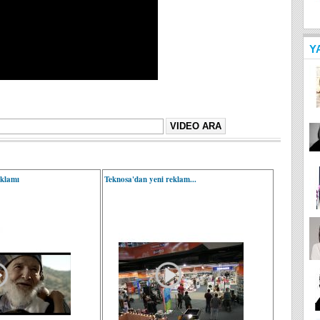
Y
eklamı
Teknosa'dan yeni reklam...