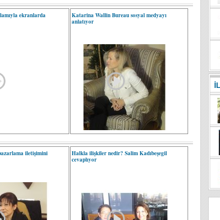
klamıyla ekranlarda
Katarina Wallin Bureau sosyal medyayı
anlatıyor
İ
azarlama iletişimini
Halkla ilişkiler nedir? Salim Kadıbeşegil
cevaplıyor