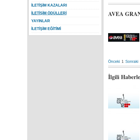
İLETİŞİM KAZALARI
AVEA GRA
İLETİŞİM ÖDÜLLERİ
YAYINLAR
İLETİŞİM EĞİTİMİ
Önceki
1
Sonraki
İlgili Haberl