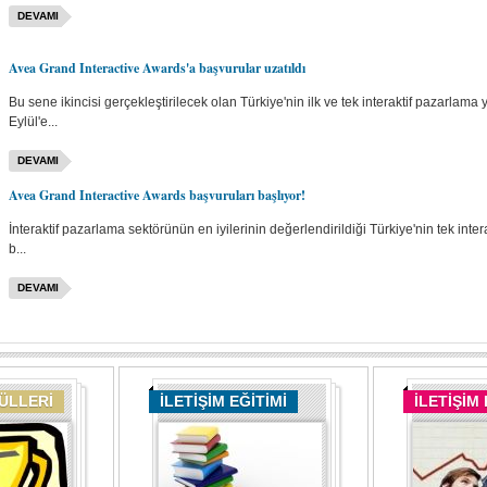
DEVAMI
Avea Grand Interactive Awards'a başvurular uzatıldı
Bu sene ikincisi gerçekleştirilecek olan Türkiye'nin ilk ve tek interaktif pazarlam
Eylül'e...
DEVAMI
Avea Grand Interactive Awards başvuruları başlıyor!
İnteraktif pazarlama sektörünün en iyilerinin değerlendirildiği Türkiye'nin tek in
b...
DEVAMI
DÜLLERİ
İLETİŞİM EĞİTİMİ
İLETİŞİM