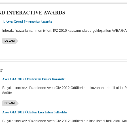
ND INTERACTIVE AWARDS
1. Avea Grand Interactive Awards
İnteraktif pazarlamanın en iyileri, İPZ 2010 kapsamında gerçekleştirilen AVEA GI
DEVAMI
er
Avea GIA 2012 Ödülleri’ni kimler kazandı?
Bu yıl altıncı kez düzenlenen Avea GIA 2012 Ödülleri’nde kazananlar belli oldu. 
ödülle...
DEVAMI
Avea GIA 2012 Ödülleri kısa listesi belli oldu
Bu yıl altıncı kez düzenlenen Avea GIA 2012 Ödülleri’nin kısa listesi belli oldu. Ka