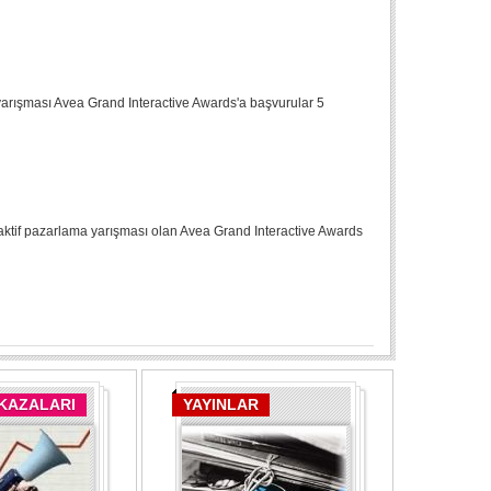
a yarışması Avea Grand Interactive Awards'a başvurular 5
teraktif pazarlama yarışması olan Avea Grand Interactive Awards
 KAZALARI
YAYINLAR