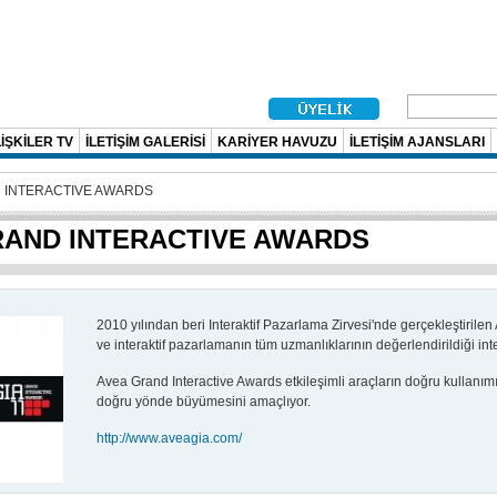
İŞKİLER TV
İLETİŞİM GALERİSİ
KARİYER HAVUZU
İLETİŞİM AJANSLARI
 INTERACTIVE AWARDS
RAND INTERACTIVE AWARDS
2010 yılından beri Interaktif Pazarlama Zirvesi'nde gerçekleştirilen
ve interaktif pazarlamanın tüm uzmanlıklarının değerlendirildiği int
Avea Grand Interactive Awards etkileşimli araçların doğru kullanımın
doğru yönde büyümesini amaçlıyor.
http://www.aveagia.com/