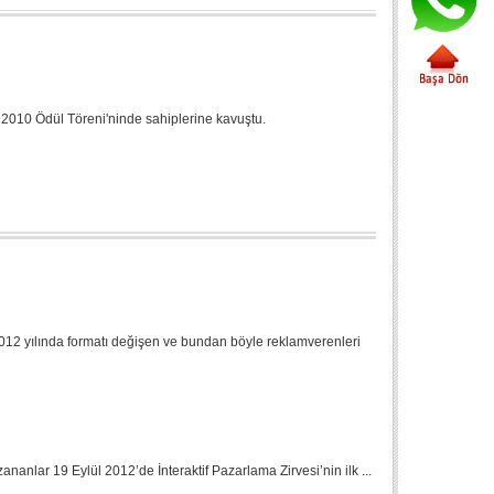
A 2010 Ödül Töreni'ninde sahiplerine kavuştu.
2012 yılında formatı değişen ve bundan böyle reklamverenleri
zananlar 19 Eylül 2012’de İnteraktif Pazarlama Zirvesi’nin ilk ...