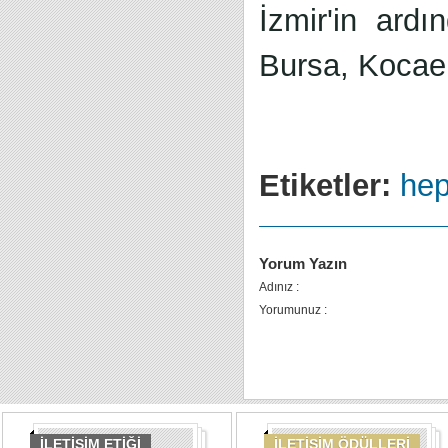
İzmir'in ardı
Bursa, Kocael
Etiketler:
hep
Yorum Yazın
Adınız :
Yorumunuz :
İLETİŞİM ETİĞİ
İLETİŞİM ÖDÜLLERİ