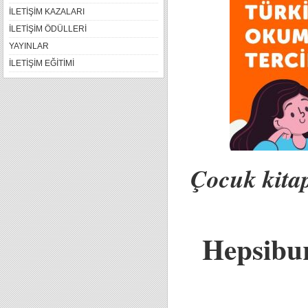
İLETİŞİM KAZALARI
İLETİŞİM ÖDÜLLERİ
YAYINLAR
İLETİŞİM EĞİTİMİ
Çocuk kitap
Hepsibur