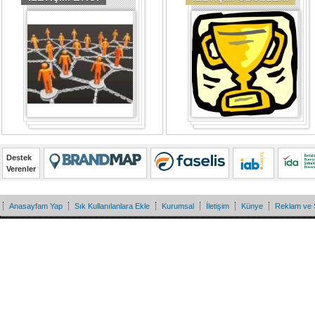
Destek
Verenler
Anasayfam Yap
Sık Kullanılanlara Ekle
Kurumsal
İletişim
Künye
Reklam ve 