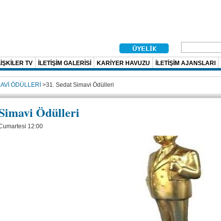
İŞKİLER TV
İLETİŞİM GALERİSİ
KARİYER HAVUZU
İLETİŞİM AJANSLARI
MAVİ ÖDÜLLERİ
>
31. Sedat Simavi Ödülleri
 Simavi Ödülleri
 Cumartesi 12:00