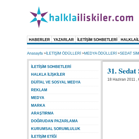
HABERLER
YAZARLAR
İLETİŞİM SOHBETLERİ
HALKLAİL
Anasayfa
>
İLETİŞİM ÖDÜLLERİ
>
MEDYA ÖDÜLLERİ
>
SEDAT Sİ
İLETİŞİM SOHBETLERİ
31. Sedat
HALKLA İLİŞKİLER
18 Haziran 2011 ,
DİJİTAL VE SOSYAL MEDYA
REKLAM
MEDYA
MARKA
ARAŞTIRMA
DOĞRUDAN PAZARLAMA
KURUMSAL SORUMLULUK
İLETİŞİM ETİĞİ