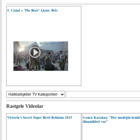
5. Canal + 'The Bear' Ajans: Betc
Rastgele Videolar
Victoria's Secret Super Bowl Reklamı 2015
Gonca Karakaş; "Her mesleğin kendi 
dinamikleri var"