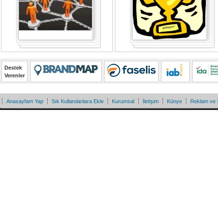
Destek
Verenler
Anasayfam Yap
Sık Kullanılanlara Ekle
Kurumsal
İletişim
Künye
Reklam ve 