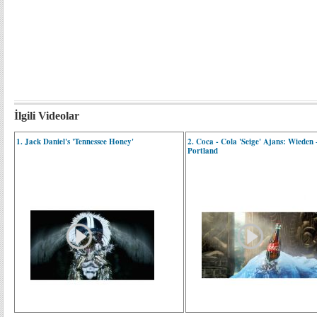
İlgili Videolar
1. Jack Daniel's 'Tennessee Honey'
2. Coca - Cola 'Seige' Ajans: Wieden
Portland