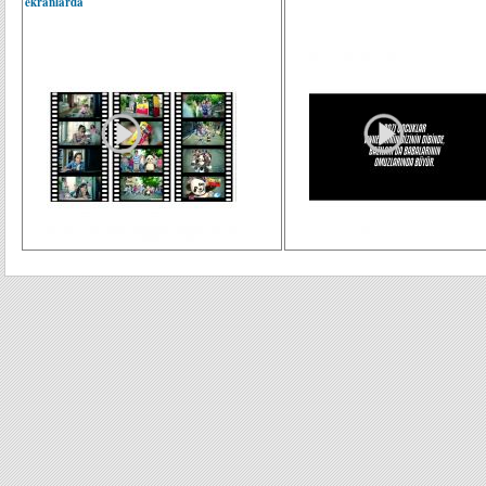
ekranlarda