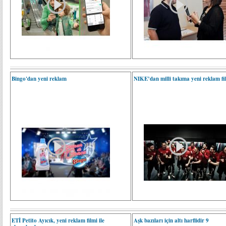
Bingo'dan yeni reklam
NIKE’dan milli takıma yeni reklam fi
ETİ Petito Ayıcık, yeni reklam filmi ile
Aşk bazıları için altı harflidir 9