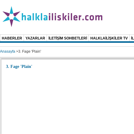
HABERLER
YAZARLAR
İLETİŞİM SOHBETLERİ
HALKLAİLİŞKİLER TV
İ
Anasayfa
>
3. Fage 'Plain'
3. Fage 'Plain'