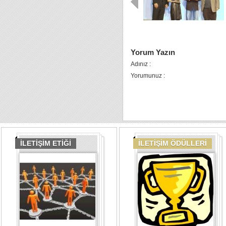
Yorum Yazın
Adınız :
Yorumunuz :
İLETİŞİM ETİĞİ
İLETİŞİM ÖDÜLLERİ