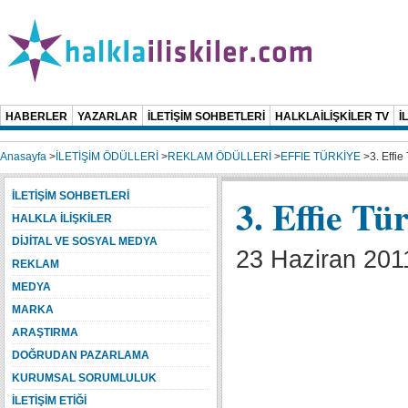
HABERLER
YAZARLAR
İLETİŞİM SOHBETLERİ
HALKLAİLİŞKİLER TV
İ
Anasayfa
>
İLETİŞİM ÖDÜLLERİ
>
REKLAM ÖDÜLLERİ
>
EFFIE TÜRKİYE
>
3. Effie
İLETİŞİM SOHBETLERİ
3. Effie Tü
HALKLA İLİŞKİLER
DİJİTAL VE SOSYAL MEDYA
23 Haziran 201
REKLAM
MEDYA
MARKA
ARAŞTIRMA
DOĞRUDAN PAZARLAMA
KURUMSAL SORUMLULUK
İLETİŞİM ETİĞİ