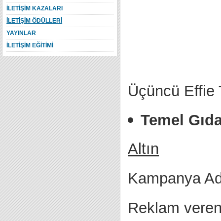
İLETİŞİM KAZALARI
İLETİŞİM ÖDÜLLERİ
YAYINLAR
İLETİŞİM EĞİTİMİ
Üçüncü Effie 
Temel Gıda
Altın
Kampanya Adı
Reklam veren 