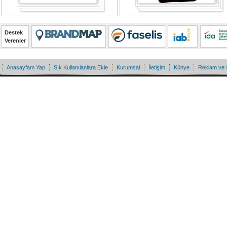
Destek
Verenler
Anasayfam Yap
Sık Kullanılanlara Ekle
Kurumsal
İletişim
Künye
Reklam ve 