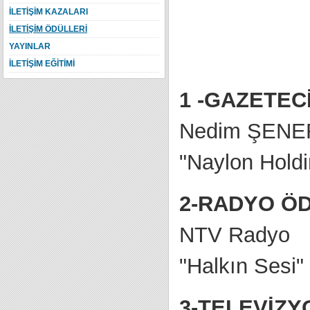
İLETİŞİM KAZALARI
İLETİŞİM ÖDÜLLERİ
YAYINLAR
İLETİŞİM EĞİTİMİ
1 -GAZETEC
Nedim ŞENE
"Naylon Holdin
2-RADYO Ö
NTV Radyo
"Halkın Sesi"
3-TELEVİZY