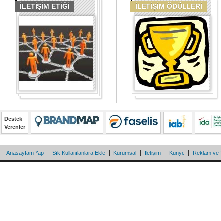
İLETİŞİM ETİĞİ
İLETİŞİM ÖDÜLLERİ
Destek
Verenler
Anasayfam Yap
Sık Kullanılanlara Ekle
Kurumsal
İletişim
Künye
Reklam ve 