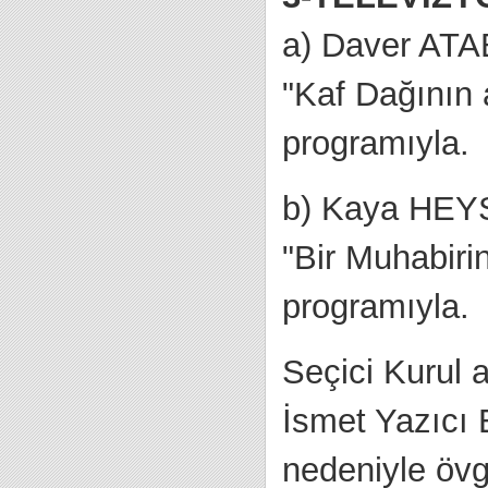
a) Daver AT
"Kaf Dağının 
programıyla.
b) Kaya HEY
"Bir Muhabiri
programıyla.
Seçici Kurul a
İsmet Yazıcı E
nedeniyle öv