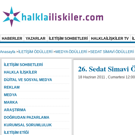
HABERLER
YAZARLAR
İLETİŞİM SOHBETLERİ
HALKLAİLİŞKİLER TV
İ
Anasayfa
>
İLETİŞİM ÖDÜLLERİ
>
MEDYA ÖDÜLLERİ
>
SEDAT SİMAVİ ÖDÜLLERİ
İLETİŞİM SOHBETLERİ
26. Sedat Simavi 
HALKLA İLİŞKİLER
18 Haziran 2011 , Cumartesi 12:00
DİJİTAL VE SOSYAL MEDYA
REKLAM
MEDYA
MARKA
ARAŞTIRMA
DOĞRUDAN PAZARLAMA
KURUMSAL SORUMLULUK
İLETİŞİM ETİĞİ