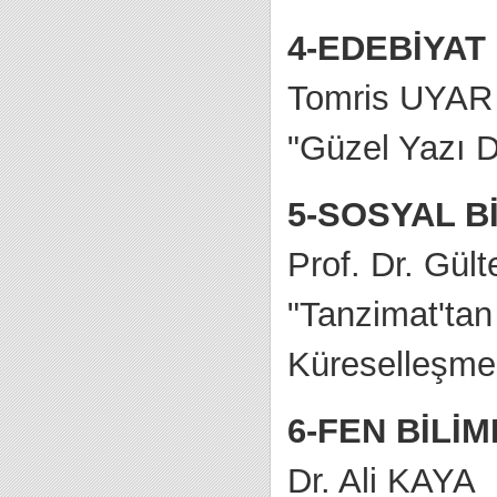
4-EDEBİYAT
Tomris UYAR
"Güzel Yazı De
5-SOSYAL B
Prof. Dr. Gü
"Tanzimat'tan
Küreselleşmed
6-FEN BİLİ
Dr. Ali KAYA