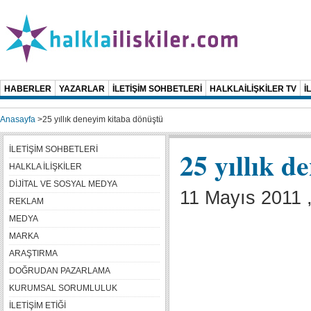
HABERLER
YAZARLAR
İLETİŞİM SOHBETLERİ
HALKLAİLİŞKİLER TV
İ
Anasayfa
>
25 yıllık deneyim kitaba dönüştü
İLETİŞİM SOHBETLERİ
25 yıllık 
HALKLA İLİŞKİLER
DİJİTAL VE SOSYAL MEDYA
11 Mayıs 2011 
REKLAM
MEDYA
MARKA
ARAŞTIRMA
DOĞRUDAN PAZARLAMA
KURUMSAL SORUMLULUK
İLETİŞİM ETİĞİ