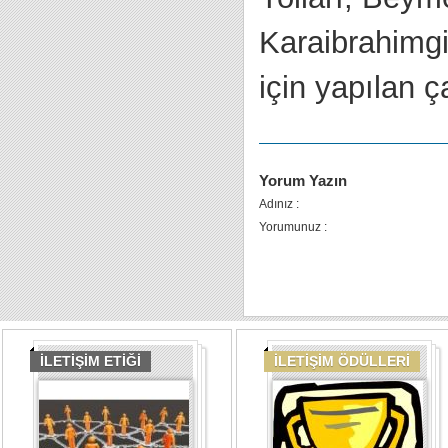
Karaibrahimgi
için yapılan ç
Yorum Yazın
Adınız :
Yorumunuz :
İLETİŞİM ETİĞİ
İLETİŞİM ÖDÜLLERİ