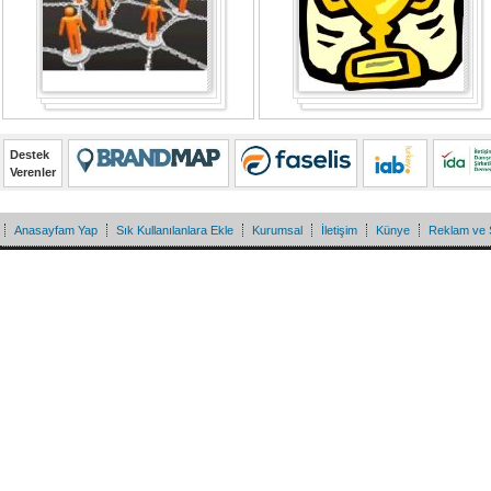
Destek
Verenler
Anasayfam Yap
Sık Kullanılanlara Ekle
Kurumsal
İletişim
Künye
Reklam ve 