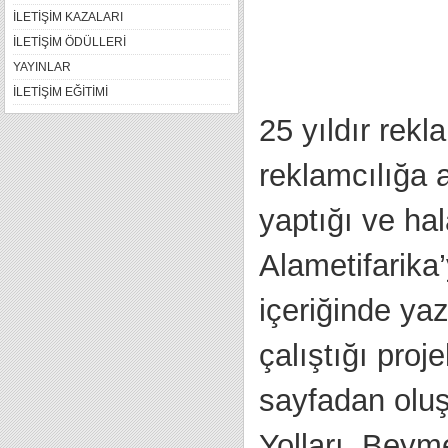
İLETİŞİM KAZALARI
İLETİŞİM ÖDÜLLERİ
YAYINLAR
İLETİŞİM EĞİTİMİ
25 yıldır rek
reklamcılığa 
yaptığı ve hal
Alametifarika’
içeriğinde yaz
çalıştığı proj
sayfadan oluş
Yolları, Beym