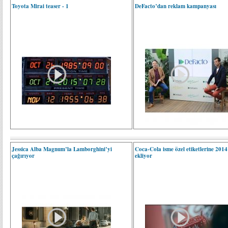
Toyota Mirai teaser - 1
DeFacto’dan reklam kampanyası
Jessica Alba Magnum’la Lamborghini’yi
Coca-Cola isme özel etiketlerine 2014 
çağırıyor
ekliyor