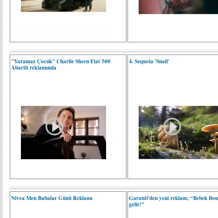
"Yaramaz Çocuk" Charlie Sheen Fiat 500
4. Sequoia 'Snail'
Abarth reklamında
Nivea Men Babalar Günü Reklamı
Garanti'den yeni reklam; “Bebek Bon
gelir!”