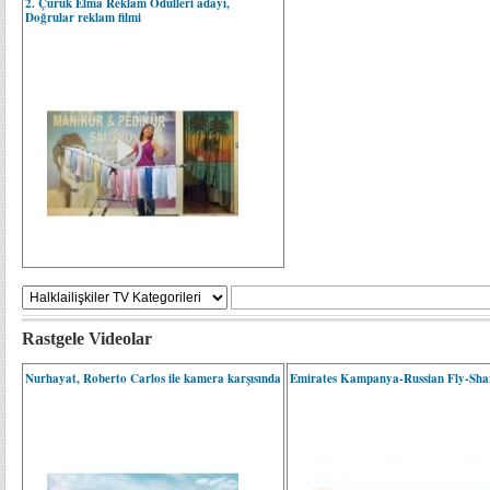
2. Çürük Elma Reklam Ödülleri adayı,
Doğrular reklam filmi
Rastgele Videolar
Nurhayat, Roberto Carlos ile kamera karşısında
Emirates Kampanya-Russian Fly-Shar