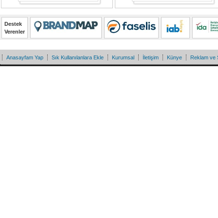
Destek
Verenler
Anasayfam Yap
Sık Kullanılanlara Ekle
Kurumsal
İletişim
Künye
Reklam ve 