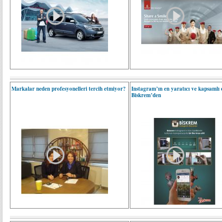
Markalar neden profesyonelleri tercih etmiyor?
Instagram’ın en yaratıcı ve kapsamlı
Biskrem’den