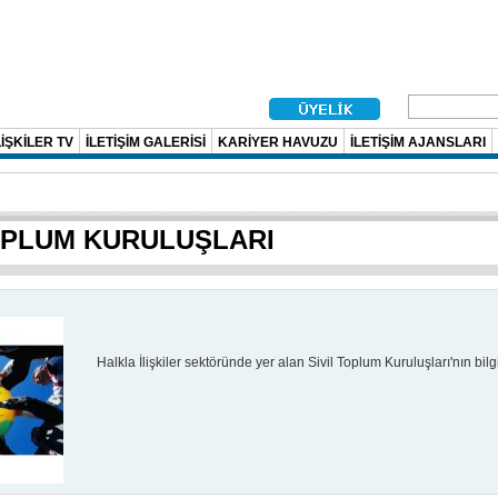
İŞKİLER TV
İLETİŞİM GALERİSİ
KARİYER HAVUZU
İLETİŞİM AJANSLARI
OPLUM KURULUŞLARI
Halkla İlişkiler sektöründe yer alan Sivil Toplum Kuruluşları'nın bilg