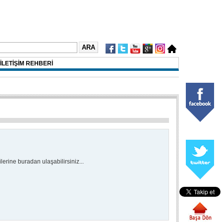
İLETİŞİM REHBERİ
ilerine buradan ulaşabilirsiniz...