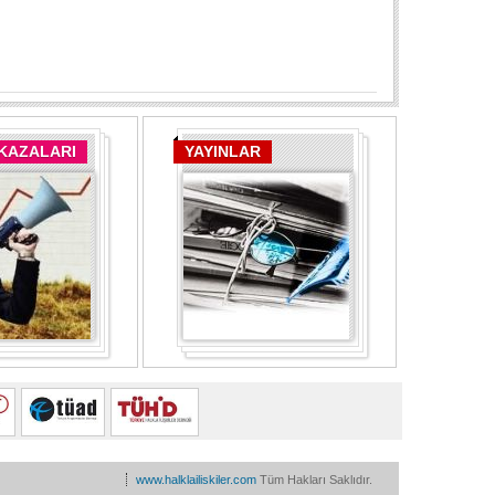
 KAZALARI
YAYINLAR
www.halklailiskiler.com
Tüm Hakları Saklıdır.