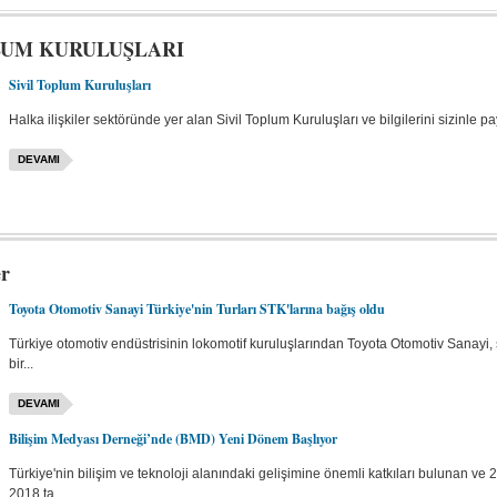
LUM KURULUŞLARI
Sivil Toplum Kuruluşları
Halka ilişkiler sektöründe yer alan Sivil Toplum Kuruluşları ve bilgilerini sizinle pa
DEVAMI
er
Toyota Otomotiv Sanayi Türkiye'nin Turları STK'larına bağış oldu
Türkiye otomotiv endüstrisinin lokomotif kuruluşlarından Toyota Otomotiv Sanayi, so
bir...
DEVAMI
Bilişim Medyası Derneği’nde (BMD) Yeni Dönem Başlıyor
Türkiye'nin bilişim ve teknoloji alanındaki gelişimine önemli katkıları bulunan ve
2018 ta...