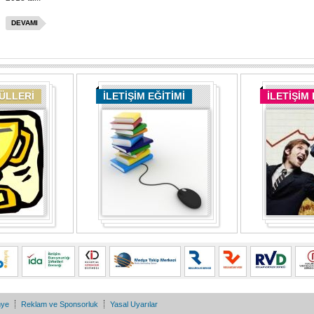
DEVAMI
DÜLLERİ
İLETİŞİM EĞİTİMİ
İLETİŞİM
nye
Reklam ve Sponsorluk
Yasal Uyarılar