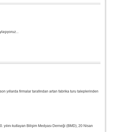
ylaşıyoruz...
n yıllarda firmalar tarafından artan fabrika turu taleplerinden
 20. yılını kutlayan Bilişim Medyası Derneği (BMD), 20 Nisan