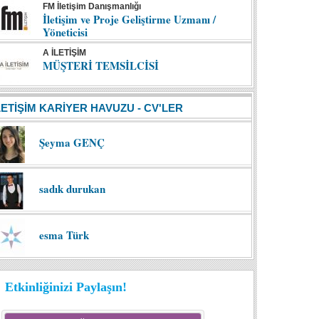
FM İletişim Danışmanlığı
İletişim ve Proje Geliştirme Uzmanı /
Yöneticisi
A İLETİŞİM
MÜŞTERİ TEMSİLCİSİ
LETİŞİM KARİYER HAVUZU - CV'LER
Şeyma GENÇ
sadık durukan
esma Türk
Etkinliğinizi Paylaşın!