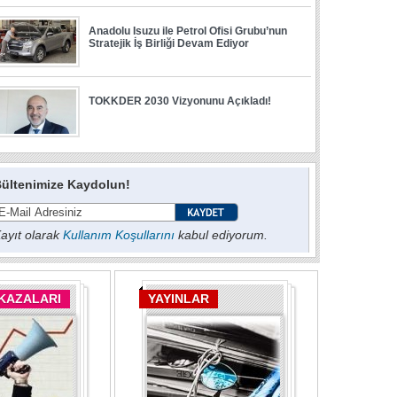
ültenimize Kaydolun!
ayıt olarak
Kullanım Koşullarını
kabul ediyorum.
 KAZALARI
YAYINLAR