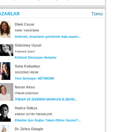
AZARLAR
Tümü
Dilek Cesur
FARK YARATMAK
Gelecek; insanların gönlünde kalp payını...
Gülsünay Uysal
Yetenek İşleri
Kültürel Dönüşüm İletişimi
Suna Kabadayı
SEKİZİNCİ RENK
Yeni Sermaye: NETWORK
Nuran Aksu
İTİBAR DÜNYASI
İTİBAR VE İŞVEREN MARKASI İLİŞKİSİ...
Hatice Gökçe
ERKEK GİYİM TRENDLERİ
Erkekler İçin Doğru Takım Elbise Seçimi?...
Dr. Zehra Güngör