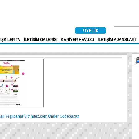
İŞKİLER TV
İLETİŞİM GALERİSİ
KARİYER HAVUZU
İLETİŞİM AJANSLARI
ali Yeşilbahar
Vitringez.com
Önder Göğebakan