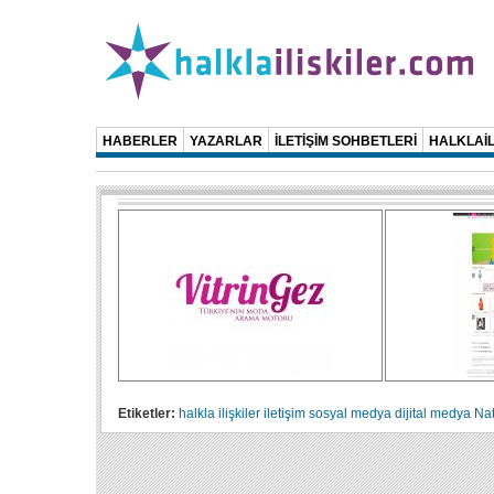
HABERLER
YAZARLAR
İLETİŞİM SOHBETLERİ
HALKLAİL
Etiketler:
halkla ilişkiler
iletişim
sosyal medya
dijital medya
Nat