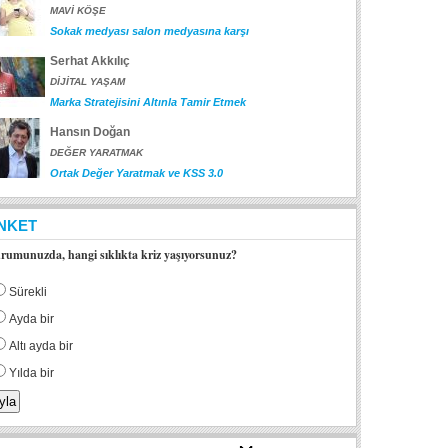
MAVİ KÖŞE
Sokak medyası salon medyasına karşı
Serhat Akkılıç
DİJİTAL YAŞAM
Marka Stratejisini Altınla Tamir Etmek
Hansın Doğan
DEĞER YARATMAK
Ortak Değer Yaratmak ve KSS 3.0
NKET
rumunuzda, hangi sıklıkta kriz yaşıyorsunuz?
Sürekli
Ayda bir
Altı ayda bir
Yılda bir